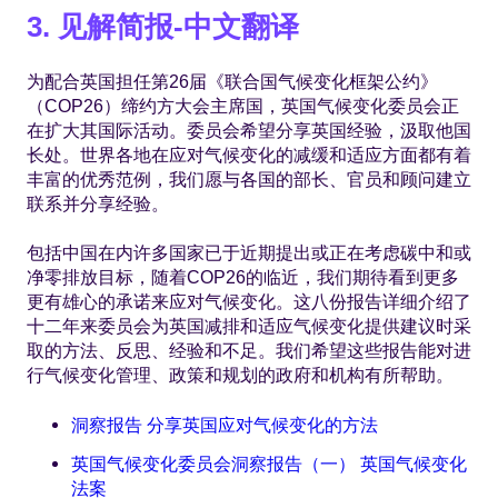
3. 见解简报-中文翻译
为配合英国担任第26届《联合国气候变化框架公约》
（COP26）缔约方大会主席国，英国气候变化委员会正
在扩大其国际活动。委员会希望分享英国经验，汲取他国
长处。世界各地在应对气候变化的减缓和适应方面都有着
丰富的优秀范例，我们愿与各国的部长、官员和顾问建立
联系并分享经验。
包括中国在内许多国家已于近期提出或正在考虑碳中和或
净零排放目标，随着COP26的临近，我们期待看到更多
更有雄心的承诺来应对气候变化。这八份报告详细介绍了
十二年来委员会为英国减排和适应气候变化提供建议时采
取的方法、反思、经验和不足。我们希望这些报告能对进
行气候变化管理、政策和规划的政府和机构有所帮助。
洞察报告 分享英国应对气候变化的方法
英国气候变化委员会洞察报告（一） 英国气候变化
法案