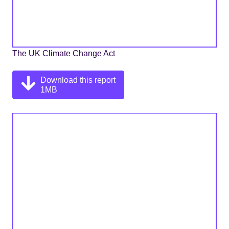
The UK Climate Change Act
Download this report
1MB