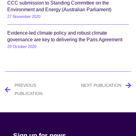
CCC submission to Standing Committee on the
Environment and Energy (Australian Parliament)
27 November 2020
Evidence-led climate policy and robust climate
governance are key to delivering the Paris Agreement
29 October 2020
Post
PREVIOUS
NEXT PUBLICATION
navigation
PUBLICATION
Sign up for news