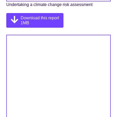
Undertaking a climate change risk assessment
Download this report
1MB