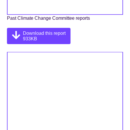
Past Climate Change Committee reports
Download this report
933KB