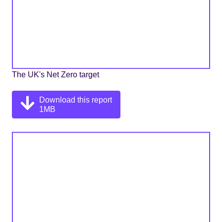
The UK's Net Zero target
Download this report
1MB