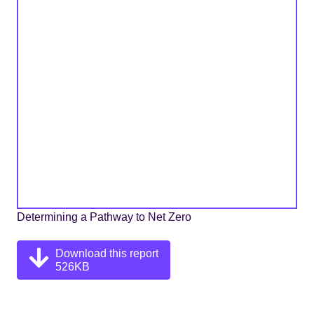
Determining a Pathway to Net Zero
Download this report
526KB