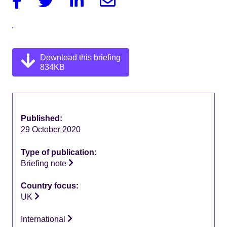
Download this briefing
834KB
Published:
29 October 2020
Type of publication:
Briefing note
Country focus:
UK
International